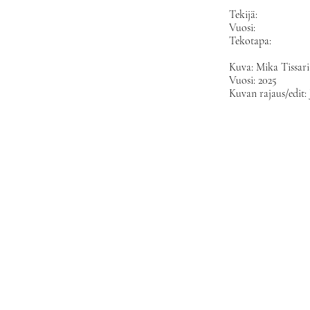
Tekijä:
Vuosi:
Tekotapa:
Kuva: Mika Tissari
Vuosi: 2025
Kuvan rajaus/edit