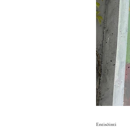
Entisöinti