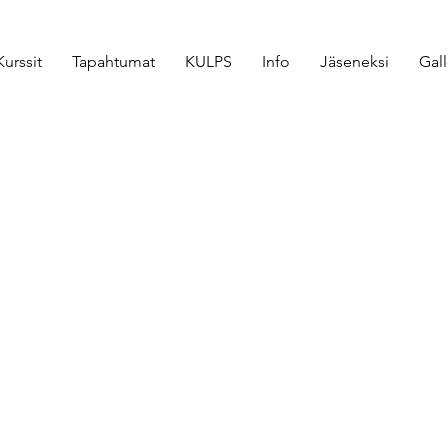
Kurssit
Tapahtumat
KULPS
Info
Jäseneksi
Gall