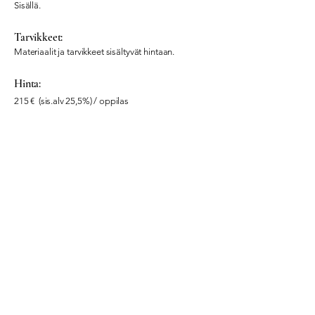
Sisällä.
Tarvikkeet:
Materiaalit ja tarvikkeet sisältyvät hintaan.
Hinta:
215 € (sis.alv 25,5%) / oppilas