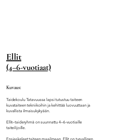
Ellit
(4–6-vuotiaat)
Kuvaus:
Taidekoulu Tatavuussa lapsi tutustuu taiteen
kuvataiteen tekniikoihin ja kehittää luovuuttaan ja
kuvallista ilmaisukykyään.
Ellit–taideryhmä on suunnattu 4–6-vuotiaille
taiteilijoille.
Ensiaskeleet taiteen maailmaan. Ellit on turvallinen