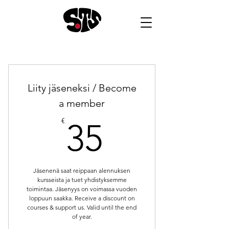
Liity jäseneksi / Become
a member
35€
€
35
Jäsenenä saat reippaan alennuksen
kursseista ja tuet yhdistyksemme
toimintaa. Jäsenyys on voimassa vuoden
loppuun saakka. Receive a discount on
courses & support us. Valid until the end
of year.