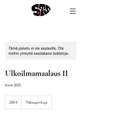
Tämä palvelu ei ole saatavilla. Ota
meihin yhteyttä saadaksesi lisätietoja.
Ulkoilmamaalaus II
Kesä 2025
250
euroa
250 €
Yläkaupinkuja